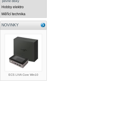
pevné disky
Hobby elektro
Měřící technika
NOVINKY
ECS LIVA Core Win10